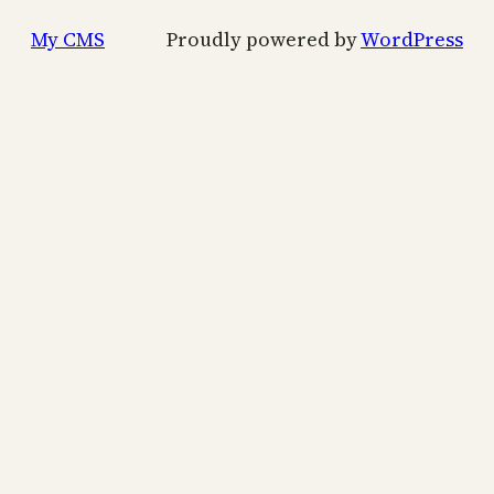
My CMS
Proudly powered by
WordPress